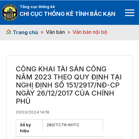
Tổng cục thống kê
CHI CỤC THỐNG KÊ TỈNH BẮC KẠN
Văn bản
Văn bản nội bộ
Trang chủ
CÔNG KHAI TÀI SẢN CÔNG
NĂM 2023 THEO QUY ĐỊNH TẠI
NGHỊ ĐỊNH SỐ 151/2917/NĐ-CP
NGÀY 26/12/2017 CỦA CHÍNH
PHỦ
01/03/2024 14:18
Số ký
280/TCTK-KHTC
hiệu