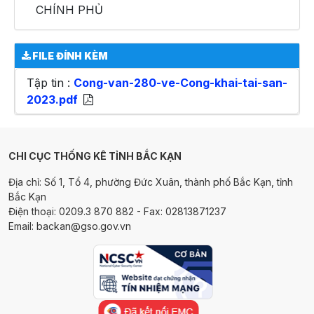
CHÍNH PHỦ
FILE ĐÍNH KÈM
Tập tin :
Cong-van-280-ve-Cong-khai-tai-san-
2023.pdf
CHI CỤC THỐNG KÊ TỈNH BẮC KẠN
Địa chỉ: Số 1, Tổ 4, phường Đức Xuân, thành phố Bắc Kạn, tỉnh
Bắc Kạn
Điện thoại: 0209.3 870 882 - Fax: 02813871237
Email: backan@gso.gov.vn