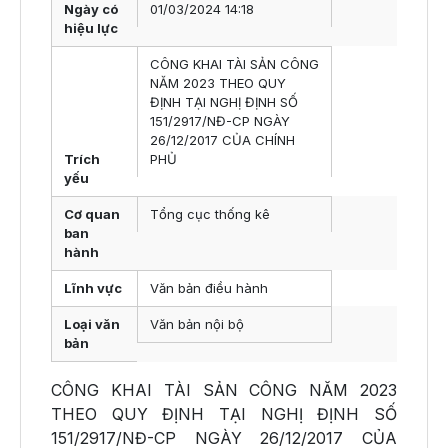
Ngày có
01/03/2024 14:18
hiệu lực
CÔNG KHAI TÀI SẢN CÔNG
NĂM 2023 THEO QUY
ĐỊNH TẠI NGHỊ ĐỊNH SỐ
151/2917/NĐ-CP NGÀY
26/12/2017 CỦA CHÍNH
Trích
PHỦ
yếu
Cơ quan
Tổng cục thống kê
ban
hành
Lĩnh vực
Văn bản điều hành
Loại văn
Văn bản nội bộ
bản
CÔNG KHAI TÀI SẢN CÔNG NĂM 2023
THEO QUY ĐỊNH TẠI NGHỊ ĐỊNH SỐ
151/2917/NĐ-CP NGÀY 26/12/2017 CỦA