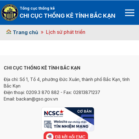
Tổng cục thống kê
CHI CỤC THỐNG KÊ TỈNH BẮC KẠN
Lịch sử phát triển
Trang chủ
CHI CỤC THỐNG KÊ TỈNH BẮC KẠN
Địa chỉ: Số 1, Tổ 4, phường Đức Xuân, thành phố Bắc Kạn, tỉnh
Bắc Kạn
Điện thoại: 0209.3 870 882 - Fax: 02813871237
Email: backan@gso.gov.vn